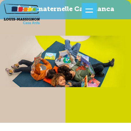
École maternelle Casablanca