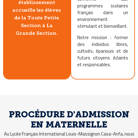
établissement
programmes scolaires
accueille les élèves
français dans un
de la Toute Petite
environnement
stimulant et bienveillant.
Section à La
Grande Section.
Notre mission : former
des individus libres,
cultivés, épanouis et de
futurs citoyens éclairés
et responsables.
PROCÉDURE D'ADMISSION
EN MATERNELLE
Au Lycée Français International Louis-Massignon Casa-Anfa, nous